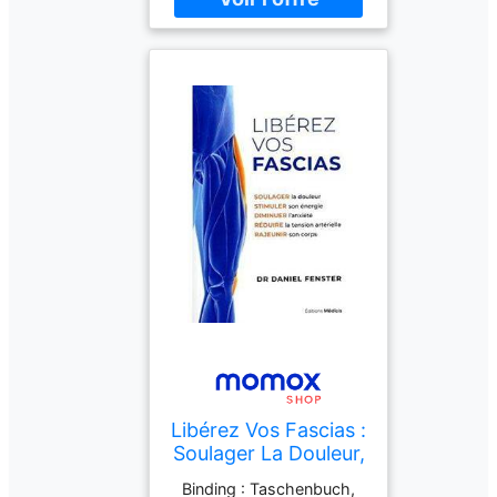
2895239312
Libérez Vos Fascias :
Soulager La Douleur,
Stimuler Son
Binding : Taschenbuch,