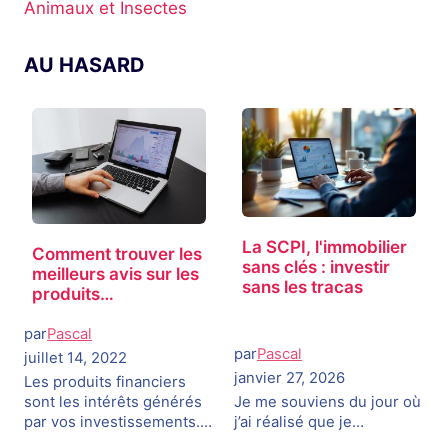
Animaux et Insectes
AU HASARD
La SCPI, l'immobilier
Comment trouver les
sans clés : investir
meilleurs avis sur les
sans les tracas
produits…
par
Pascal
par
Pascal
juillet 14, 2022
janvier 27, 2026
Les produits financiers
sont les intérêts générés
Je me souviens du jour où
par vos investissements.…
j’ai réalisé que je…