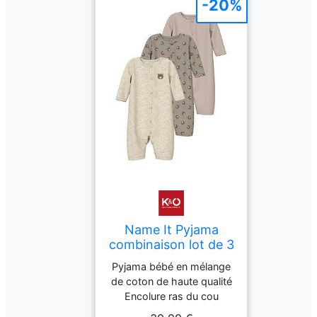
-20%
Name It Pyjama
combinaison lot de 3
NBNNIGHTSUIT
Pyjama bébé en mélange
beige 92
de coton de haute qualité
Encolure ras du cou
Coupe confortable Lot de