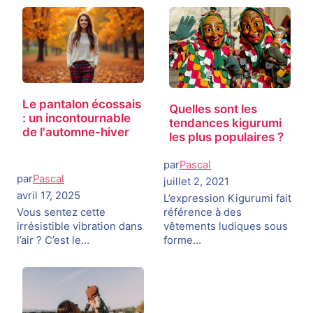
Le pantalon écossais
Quelles sont les
: un incontournable
tendances kigurumi
de l'automne-hiver
les plus populaires ?
par
Pascal
par
Pascal
juillet 2, 2021
avril 17, 2025
L’expression Kigurumi fait
Vous sentez cette
référence à des
irrésistible vibration dans
vêtements ludiques sous
l’air ? C’est le…
forme…