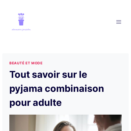
Aller
au
contenu
BEAUTÉ ET MODE
Tout savoir sur le
pyjama combinaison
pour adulte