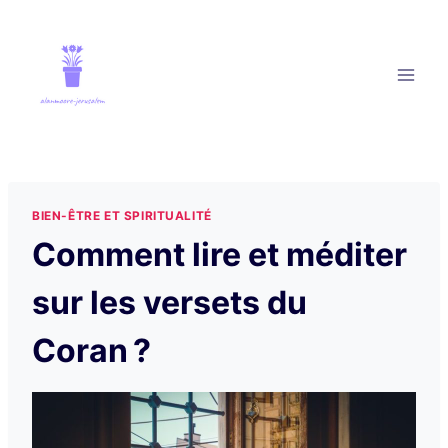
Aller
au
contenu
BIEN-ÊTRE ET SPIRITUALITÉ
Comment lire et méditer
sur les versets du
Coran ?