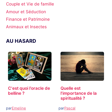
Couple et Vie de famille
Amour et Séduction
Finance et Patrimoine
Animaux et Insectes
AU HASARD
Quelle est
C'est quoi l’oracle de
l'importance de la
belline ?
spiritualité ?
par
Emeline
par
Pascal